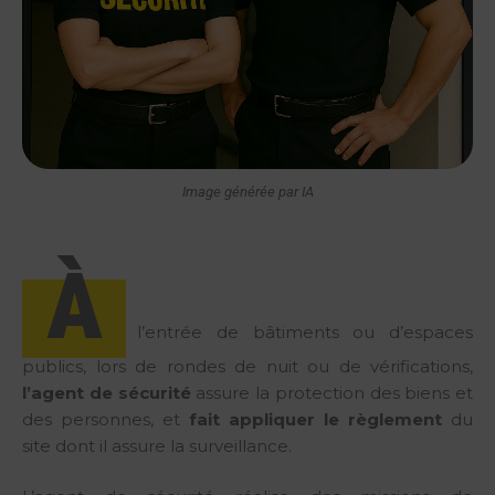
Image générée par IA
À
l’entrée de bâtiments ou d’espaces
publics, lors de rondes de nuit ou de vérifications,
l’agent de sécurité
assure la protection des biens et
des personnes, et
fait appliquer le règlement
du
site dont il assure la surveillance.