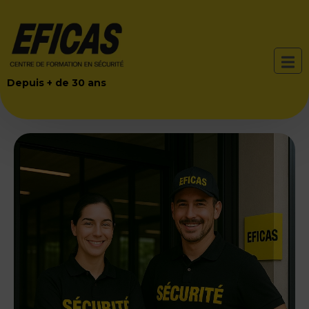
Depuis + de 30 ans