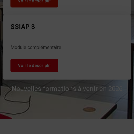
Voir le descriptif
SSIAP 3
Module complémentaire
Voir le descriptif
Nouvelles formations à venir en 2026