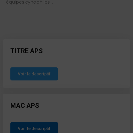
équipes cynophiles…
TITRE APS
Voir le descriptif
MAC APS
Voir le descriptif