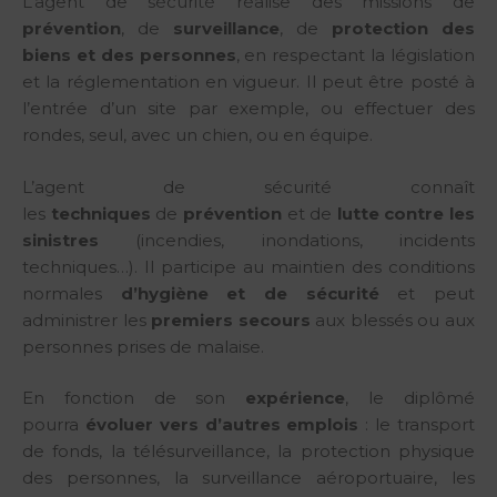
L’agent de sécurité réalise des missions de
prévention
, de
surveillance
, de
protection des
biens et des personnes
, en respectant la législation
et la réglementation en vigueur. Il peut être posté à
l’entrée d’un site par exemple, ou effectuer des
rondes, seul, avec un chien, ou en équipe.
L’agent de sécurité connaît
les
techniques
de
prévention
et de
lutte contre les
sinistres
(incendies, inondations, incidents
techniques…). Il participe au maintien des conditions
normales
d’hygiène et de sécurité
et peut
administrer les
premiers secours
aux blessés ou aux
personnes prises de malaise.
En fonction de son
expérience
, le diplômé
pourra
évoluer vers d’autres emplois
: le transport
de fonds, la télésurveillance, la protection physique
des personnes, la surveillance aéroportuaire, les